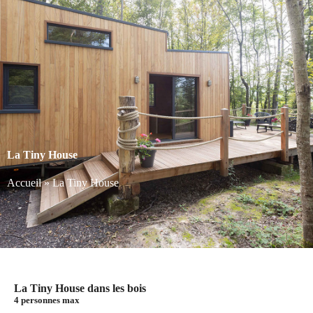
La Tiny House
Accueil
»
La Tiny House
La Tiny House dans les bois
4 personnes max