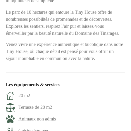
tranquillité et de simplicité.
Le parc de 10 hectares qui entoure la Tiny House offre de
nombreuses possibilités de promenades et de découvertes.
Explorez les sentiers, respirez l’air pur et laissez-vous
émerveiller par la beauté naturelle du Domaine des Tinarages.
Venez vivre une expérience authentique et bucolique dans notre
Tiny House, où chaque détail est pensé pour vous offrir un
séjour inoubliable en communion avec la nature.
Les équipements & services
20 m2
Terrasse de 20 m2
Animaux non admis
Cuisine équipée