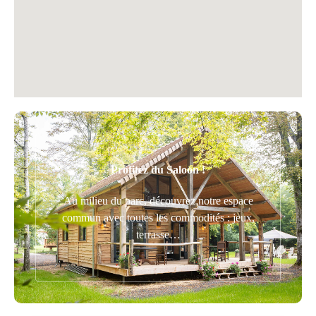
Profitez du Saloon !
Au milieu du parc, découvrez notre espace
commun avec toutes les commodités : jeux,
terrasse…