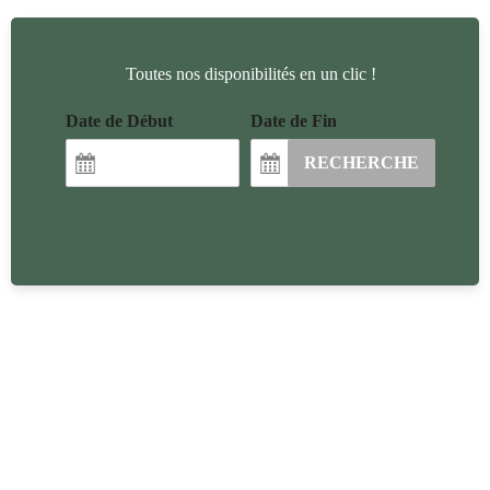
Toutes nos disponibilités en un clic !
Date de Début
Date de Fin
RECHERCHE