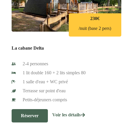
230€
/nuit (base 2 pers)
La cabane Delta
2-4 personnes
1 lit double 160 + 2 lits simples 80
1 salle d'eau + WC privé
Terrasse sur point d'eau
Petits-déjeuners compris
Voir les détails
Réserver