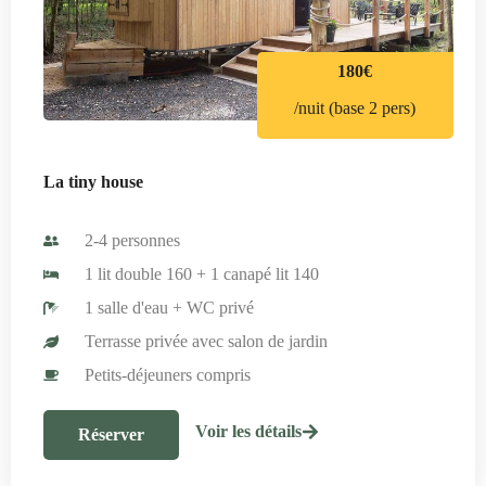
180€
/nuit (base 2 pers)
La tiny house
2-4 personnes
1 lit double 160 + 1 canapé lit 140
1 salle d'eau + WC privé
Terrasse privée avec salon de jardin
Petits-déjeuners compris
Voir les détails
Réserver