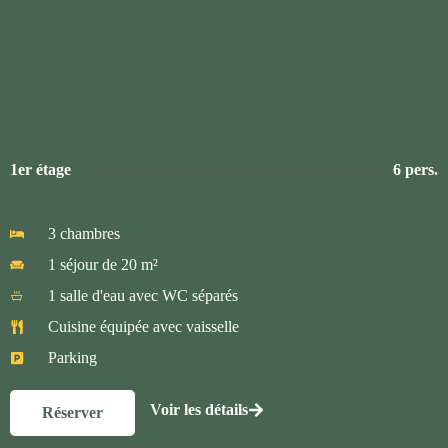
1er étage
6 pers.
3 chambres
1 séjour de 20 m²
1 salle d'eau avec WC séparés
Cuisine équipée avec vaisselle
Parking
Voir les détails
Réserver