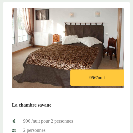
95€
/nuit
La chambre savane
90€ /nuit pour 2 personnes
2 personnes