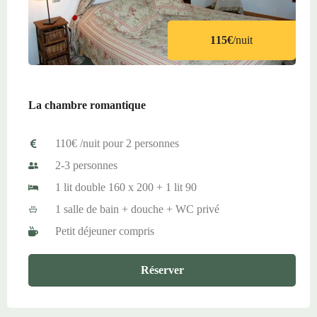
115€
/nuit
La chambre romantique
110€ /nuit pour 2 personnes
2-3 personnes
1 lit double 160 x 200 + 1 lit 90
1 salle de bain + douche + WC privé
Petit déjeuner compris
Réserver