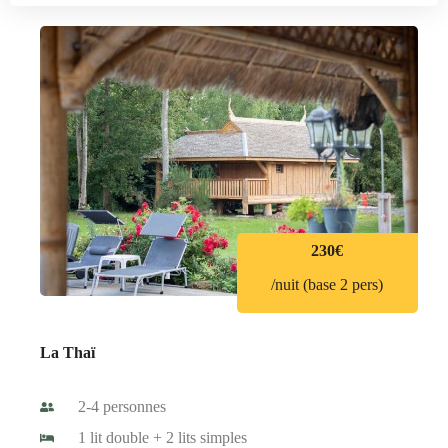
230€
/nuit (base 2 pers)
La Thaï
2-4 personnes
1 lit double + 2 lits simples