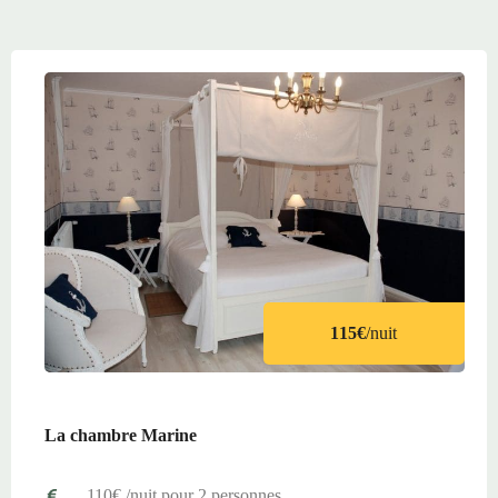
115€
/nuit
La chambre Marine
110€ /nuit pour 2 personnes